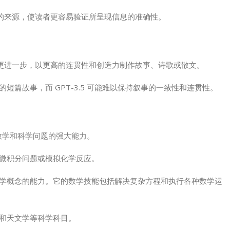
的来源，使读者更容易验证所呈现信息的准确性。
PT-4 更进一步，以更高的连贯性和创造力制作故事、诗歌或散文。
的短篇故事，而 GPT-3.5 可能难以保持叙事的一致性和连贯性。
复杂数学和科学问题的强大能力。
级微积分问题或模拟化学反应。
和科学概念的能力。它的数学技能包括解决复杂方程和执行各种数学运
学和天文学等科学科目。