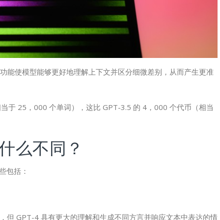
 倍。此增强功能使模型能够更好地理解上下文并区分细微差别，从而产生更准
于 25，000 个单词），这比 GPT-3.5 的 4，000 个代币（相当
 – 有什么不同？
一些包括：
文本，但 GPT-4 具有更大的理解和生成不同方言并响应文本中表达的情