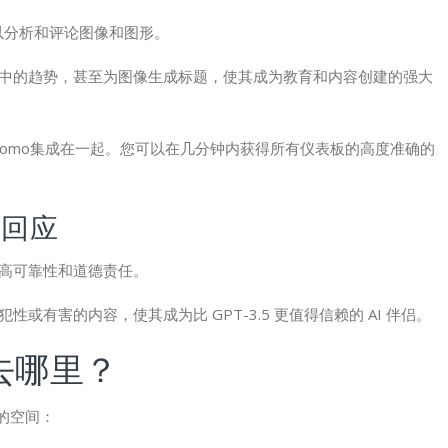
 可以分析和评论图像和图形。
图表中的趋势，甚至为图像生成标题，使其成为教育和内容创建的强大
cs或Matomo集成在一起。您可以在几分钟内获得所有仪表板的高度准确的
的回应
提高可靠性和道德责任。
性或有害的内容，使其成为比 GPT-3.5 更值得信赖的 AI 伴侣。
以去哪里？
进的空间：