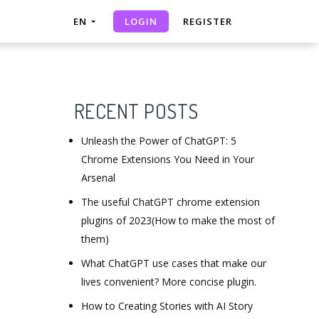
LOGIN
EN
REGISTER
RECENT POSTS
Unleash the Power of ChatGPT: 5
Chrome Extensions You Need in Your
Arsenal
The useful ChatGPT chrome extension
plugins of 2023(How to make the most of
them)
What ChatGPT use cases that make our
lives convenient? More concise plugin.
How to Creating Stories with AI Story